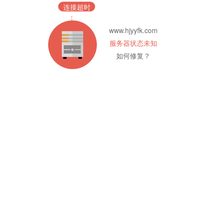
连接超时
www.hjyyfk.com
服务器状态未知
如何修复？